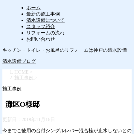
ホーム
最新の施工事例
清水設備について
スタッフ紹介
リフォームの流れ
お問い合わせ
キッチン・トイレ・お風呂のリフォームは神戸の清水設備
清水設備ブログ
HOME
>
施工事例
>
施工事例
灘区O様邸
更新日：
2018年11月16日
今までご使用の台付シングルレバー混合栓が止水しないとの