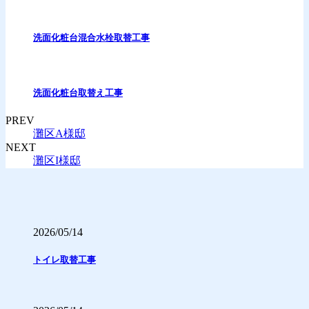
洗面化粧台混合水栓取替工事
洗面化粧台取替え工事
PREV
灘区A様邸
NEXT
灘区I様邸
2026/05/14
トイレ取替工事