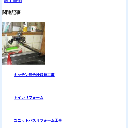
-
施工事例
関連記事
キッチン混合栓取替工事
トイレリフォーム
ユニットバスリフォーム工事