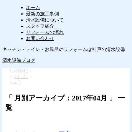
ホーム
最新の施工事例
清水設備について
スタッフ紹介
リフォームの流れ
お問い合わせ
キッチン・トイレ・お風呂のリフォームは神戸の清水設備
清水設備ブログ
HOME
>
2017年
>
4月
「 月別アーカイブ：2017年04月 」 一
覧