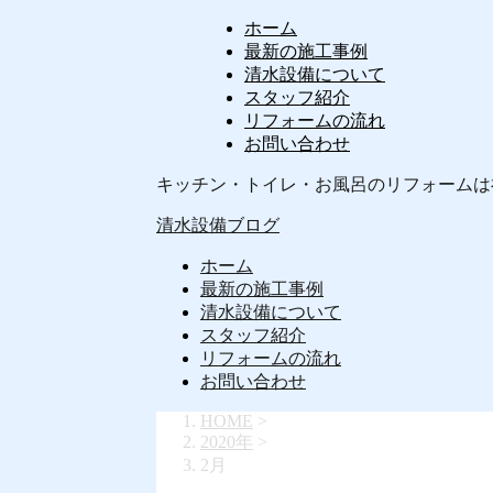
ホーム
最新の施工事例
清水設備について
スタッフ紹介
リフォームの流れ
お問い合わせ
キッチン・トイレ・お風呂のリフォームは
清水設備ブログ
ホーム
最新の施工事例
清水設備について
スタッフ紹介
リフォームの流れ
お問い合わせ
HOME
>
2020年
>
2月