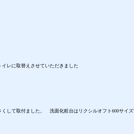
トイレに取替えさせていただきました
くして取付ました。 洗面化粧台はリクシルオフト600サイズ