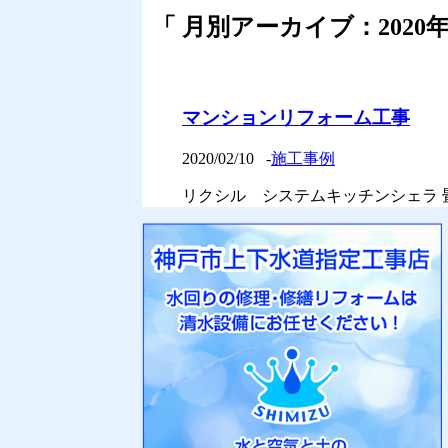
「 月別アーカイブ：2020年
マンションリフォーム工事
2020/02/10
-
施工事例
リクシル システムキッチンシェラ 