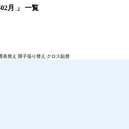
02月 」 一覧
畳表替え 障子張り替え クロス貼替