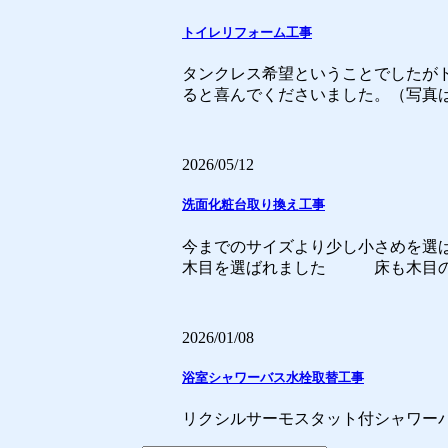
トイレリフォーム工事
タンクレス希望ということでしたがド
ると喜んでくださいました。（写真
2026/05/12
洗面化粧台取り換え工事
今までのサイズより少し小さめを選
木目を選ばれました 床も木目のクッ
2026/01/08
浴室シャワーバス水栓取替工事
リクシルサーモスタット付シャワー