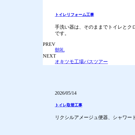
トイレリフォーム工事
手洗い器は、そのままでトイレとクロ
です。
PREV
朝礼
NEXT
オキツモ工場バスツアー
2026/05/14
トイレ取替工事
リクシルアメージュ便器、シャワー