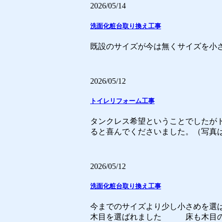
2026/05/14
洗面化粧台取り換え工事
既設のサイズが今は無くサイズを小さ
2026/05/12
トイレリフォーム工事
タンクレス希望ということでしたがド
ると喜んでくださいました。（写真
2026/05/12
洗面化粧台取り換え工事
今までのサイズより少し小さめを選
木目を選ばれました 床も木目のクッ