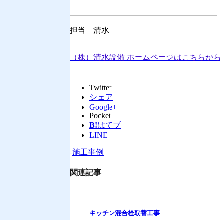
担当 清水
（株）清水設備 ホームページはこちらから⇒www.sh
Twitter
シェア
Google+
Pocket
B!
はてブ
LINE
-
施工事例
関連記事
キッチン混合栓取替工事