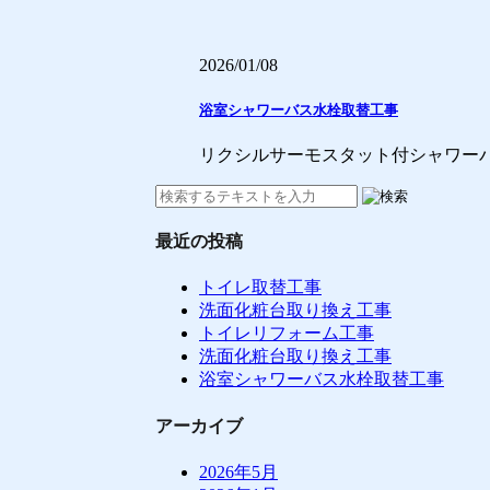
2026/01/08
浴室シャワーバス水栓取替工事
リクシルサーモスタット付シャワー
最近の投稿
トイレ取替工事
洗面化粧台取り換え工事
トイレリフォーム工事
洗面化粧台取り換え工事
浴室シャワーバス水栓取替工事
アーカイブ
2026年5月