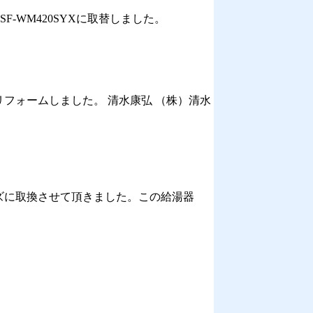
-WM420SYXに取替しました。
フォームしました。 清水康弘 （株）清水
ズに取換させて頂きました。この給湯器