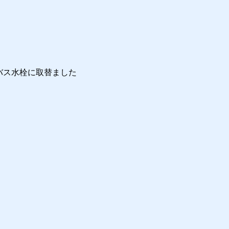
バス水栓に取替ました