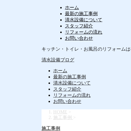
ホーム
最新の施工事例
清水設備について
スタッフ紹介
リフォームの流れ
お問い合わせ
キッチン・トイレ・お風呂のリフォームは
清水設備ブログ
ホーム
最新の施工事例
清水設備について
スタッフ紹介
リフォームの流れ
お問い合わせ
HOME
>
施工事例
>
施工事例