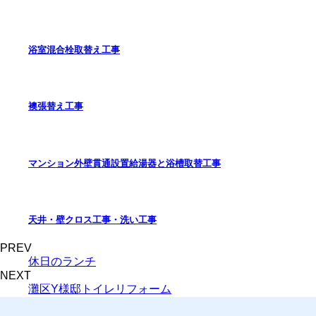
浴室混合栓取替え工事
襖張替え工事
マンション外壁貫通設置給湯器と浴槽取替工事
天井・壁クロス工事・洗い工事
PREV
休日のランチ
NEXT
灘区Y様邸トイレリフォーム