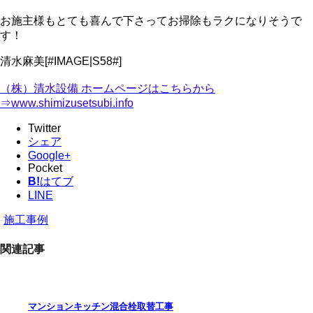
お施主様もとても喜んで下さってお掃除もラクになりそうで
す！
清水麻美[#IMAGE|S58#]
（株）清水設備 ホームページはこちらから
⇒www.shimizusetsubi.info
Twitter
シェア
Google+
Pocket
B!
はてブ
LINE
-
施工事例
関連記事
マンションキッチン混合栓取替工事