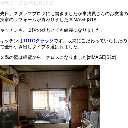
更新日：
2018年11月16日
先日、スタッフブログにも書きましたが事務員さんのお友達の
実家のリフォームが終わりました[#IMAGE|S1#]
キッチンも、２階の壁もとても綺麗になりました。
キッチンは
TOTOクラッソ
です。収納にこだわっていらしたの
で全部引き出しタイプを選ばれました。
２階の壁は綿壁から、クロスになりました[#IMAGE|S1#]