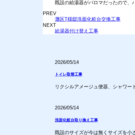
既設の給湯器がパロマだったので、パロマ同
PREV
灘区T様邸洗面化粧台交換工事
NEXT
給湯器付け替え工事
2026/05/14
トイレ取替工事
リクシルアメージュ便器、シャワー
2026/05/14
洗面化粧台取り換え工事
既設のサイズが今は無くサイズを小さ