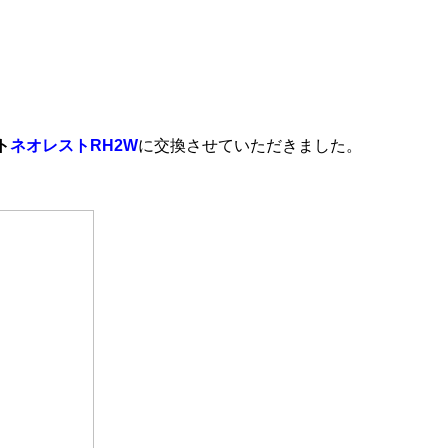
ト
ネオレストRH2W
に交換させていただきました。