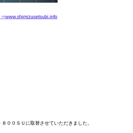
himizusetsubi.info
－８００ＳＵに取替させていただきました。