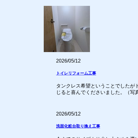
2026/05/12
トイレリフォーム工事
タンクレス希望ということでしたがド
じると喜んでくださいました。（写
2026/05/12
洗面化粧台取り換え工事