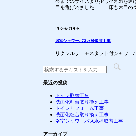
今までのサイズより少し小さめを選
目を選ばれました 床も木目のクッシ
2026/01/08
浴室シャワーバス水栓取替工事
リクシルサーモスタット付シャワー
最近の投稿
トイレ取替工事
洗面化粧台取り換え工事
トイレリフォーム工事
洗面化粧台取り換え工事
浴室シャワーバス水栓取替工事
アーカイブ