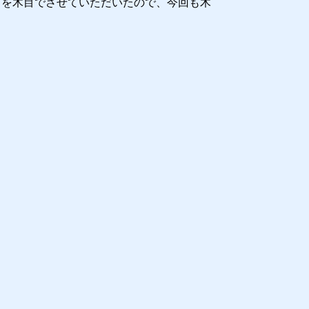
スを木目でさせていただいたので、今回も木