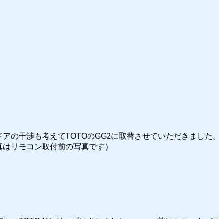
アの干渉も考えてTOTOのGG2に取替させていただきました
真はリモコン取付前の写真です）