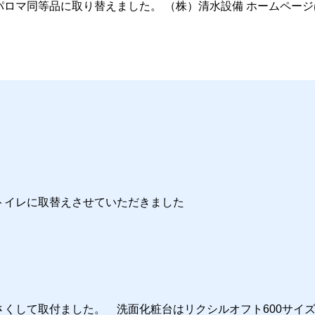
等品に取り替えました。 （株）清水設備 ホームページはこちらから⇒w
トイレに取替えさせていただきました
くして取付ました。 洗面化粧台はリクシルオフト600サイ