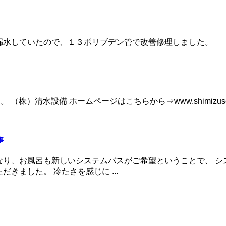
漏水していたので、１３ポリブデン管で改善修理しました。
（株）清水設備 ホームページはこちらから⇒www.shimizusetsu
事
、お風呂も新しいシステムバスがご希望ということで、 システムバ
きました。 冷たさを感じに ...