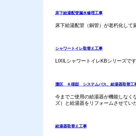
床下給湯配管漏水修理工事
床下給湯配管（銅管）が老朽化して
シャワートイレ取替え工事
LIXILシャワートイレKBシリーズです。 
灘区 Ｋ様邸 システムバス、給湯器取替工
今までご使用の給湯器が機能しなくなり
ズ）と給湯器をリフォームさせていただ
給湯器取替え工事