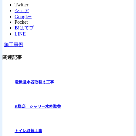
Twitter
シェア
Google+
Pocket
B!
はてブ
LINE
-
施工事例
関連記事
電気温水器取替え工事
K様邸 シャワー水栓取替
トイレ取替工事