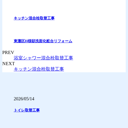
キッチン混合栓取替工事
東灘区H様邸洗面化粧台リフォーム
PREV
浴室シャワー混合栓取替工事
NEXT
キッチン混合栓取替工事
2026/05/14
トイレ取替工事