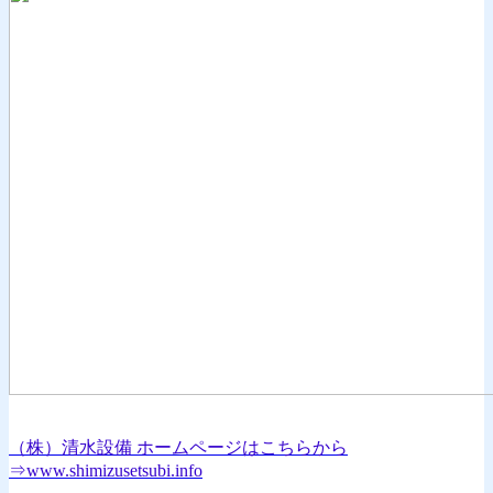
（株）清水設備 ホームページはこちらから
⇒www.shimizusetsubi.info