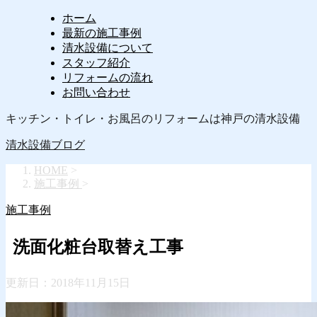
ホーム
最新の施工事例
清水設備について
スタッフ紹介
リフォームの流れ
お問い合わせ
キッチン・トイレ・お風呂のリフォームは神戸の清水設備
清水設備ブログ
HOME
>
施工事例
>
施工事例
洗面化粧台取替え工事
更新日：
2018年11月15日