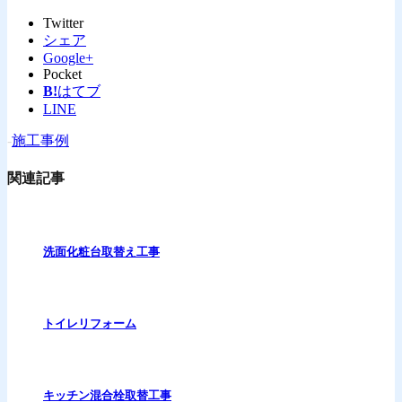
Twitter
シェア
Google+
Pocket
B!
はてブ
LINE
-
施工事例
関連記事
洗面化粧台取替え工事
トイレリフォーム
キッチン混合栓取替工事