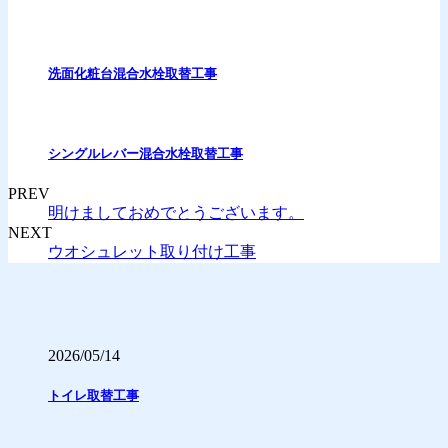
洗面化粧台混合水栓取替工事
シングルレバー混合水栓取替工事
PREV
明けましておめでとうございます。
NEXT
ウオシュレット取り付け工事
2026/05/14
トイレ取替工事