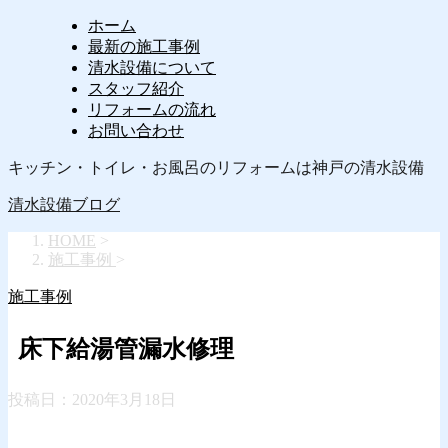
ホーム
最新の施工事例
清水設備について
スタッフ紹介
リフォームの流れ
お問い合わせ
キッチン・トイレ・お風呂のリフォームは神戸の清水設備
清水設備ブログ
HOME
>
施工事例
>
施工事例
床下給湯管漏水修理
投稿日：
2020年3月18日