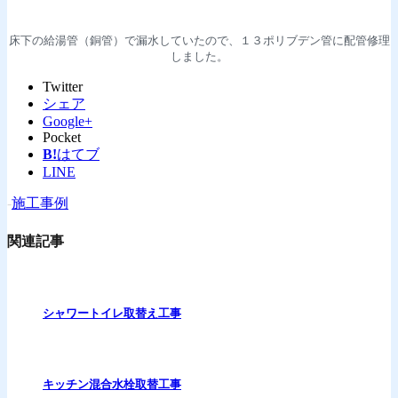
床下の給湯管（銅管）で漏水していたので、１３ポリブデン管に配管修理
しました。
Twitter
シェア
Google+
Pocket
B!
はてブ
LINE
-
施工事例
関連記事
シャワートイレ取替え工事
キッチン混合水栓取替工事