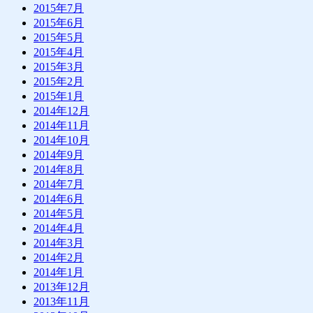
2015年7月
2015年6月
2015年5月
2015年4月
2015年3月
2015年2月
2015年1月
2014年12月
2014年11月
2014年10月
2014年9月
2014年8月
2014年7月
2014年6月
2014年5月
2014年4月
2014年3月
2014年2月
2014年1月
2013年12月
2013年11月