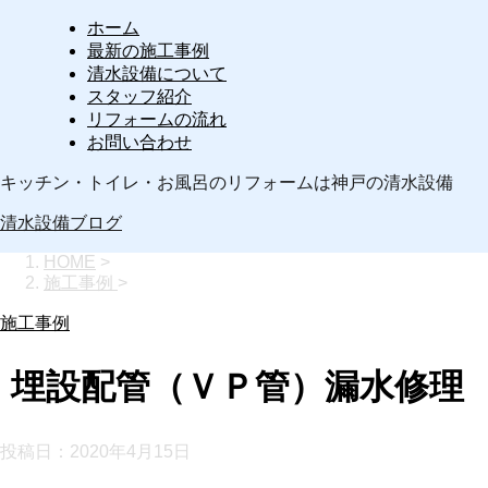
ホーム
最新の施工事例
清水設備について
スタッフ紹介
リフォームの流れ
お問い合わせ
キッチン・トイレ・お風呂のリフォームは神戸の清水設備
清水設備ブログ
HOME
>
施工事例
>
施工事例
埋設配管（ＶＰ管）漏水修理
投稿日：
2020年4月15日