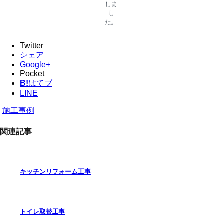
しま
し
た。
Twitter
シェア
Google+
Pocket
B!
はてブ
LINE
-
施工事例
関連記事
キッチンリフォーム工事
トイレ取替工事