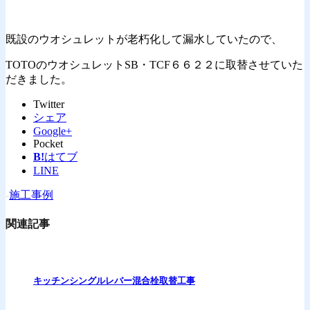
既設のウオシュレットが老朽化して漏水していたので、
TOTOのウオシュレットSB・TCF６６２２に取替させていた
だきました。
Twitter
シェア
Google+
Pocket
B!
はてブ
LINE
-
施工事例
関連記事
キッチンシングルレバー混合栓取替工事