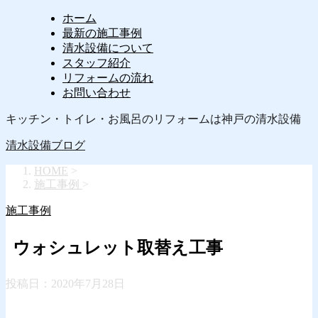
ホーム
最新の施工事例
清水設備について
スタッフ紹介
リフォームの流れ
お問い合わせ
キッチン・トイレ・お風呂のリフォームは神戸の清水設備
清水設備ブログ
HOME
>
施工事例
>
施工事例
ウォシュレット取替え工事
投稿日：
2020年7月28日