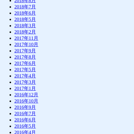
2018年8月
2018年7月
2018年6月
2018年5月
2018年3月
2018年2月
2017年11月
2017年10月
2017年9月
2017年8月
2017年6月
2017年5月
2017年4月
2017年3月
2017年1月
2016年12月
2016年10月
2016年9月
2016年7月
2016年6月
2016年5月
2016年4月