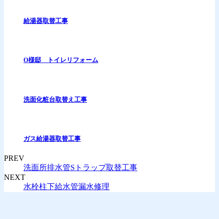
給湯器取替工事
O様邸 トイレリフォーム
洗面化粧台取替え工事
ガス給湯器取替工事
PREV
洗面所排水管Sトラップ取替工事
NEXT
水栓柱下給水管漏水修理