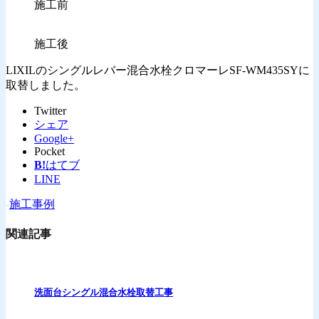
施工前
施工後
LIXILのシングルレバー混合水栓クロマーレSF-WM435SYに
取替しました。
Twitter
シェア
Google+
Pocket
B!
はてブ
LINE
-
施工事例
関連記事
洗面台シングル混合水栓取替工事