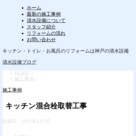
ホーム
最新の施工事例
清水設備について
スタッフ紹介
リフォームの流れ
お問い合わせ
キッチン・トイレ・お風呂のリフォームは神戸の清水設備
清水設備ブログ
HOME
>
施工事例
>
施工事例
キッチン混合栓取替工事
投稿日：
2021年4月5日