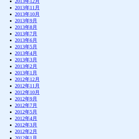
2013年12月
2013年11月
2013年10月
2013年9月
2013年8月
2013年7月
2013年6月
2013年5月
2013年4月
2013年3月
2013年2月
2013年1月
2012年12月
2012年11月
2012年10月
2012年9月
2012年7月
2012年5月
2012年4月
2012年3月
2012年2月
2012年1月