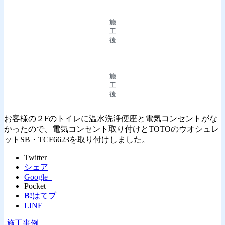
施
工
後
施
工
後
お客様の２Fのトイレに温水洗浄便座と電気コンセントがな
かったので、電気コンセント取り付けとTOTOのウオシュレ
ットSB・TCF6623を取り付けしました。
Twitter
シェア
Google+
Pocket
B!
はてブ
LINE
-
施工事例