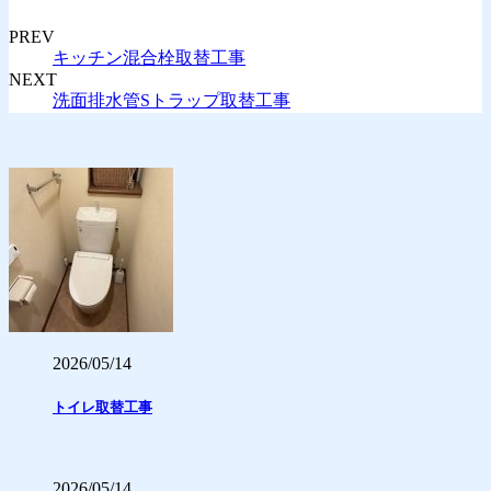
PREV
キッチン混合栓取替工事
NEXT
洗面排水管Sトラップ取替工事
2026/05/14
トイレ取替工事
2026/05/14