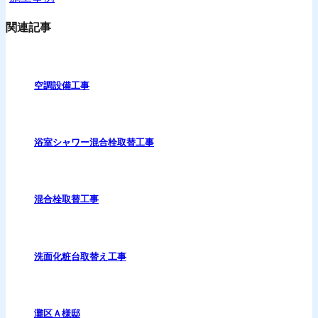
関連記事
空調設備工事
浴室シャワー混合栓取替工事
混合栓取替工事
洗面化粧台取替え工事
灘区Ａ様邸