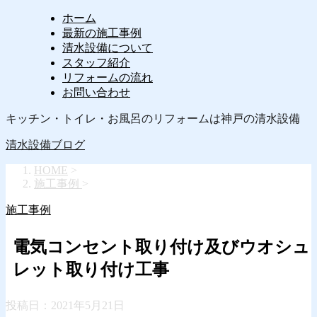
ホーム
最新の施工事例
清水設備について
スタッフ紹介
リフォームの流れ
お問い合わせ
キッチン・トイレ・お風呂のリフォームは神戸の清水設備
清水設備ブログ
HOME
>
施工事例
>
施工事例
電気コンセント取り付け及びウオシュ
レット取り付け工事
投稿日：
2021年5月21日