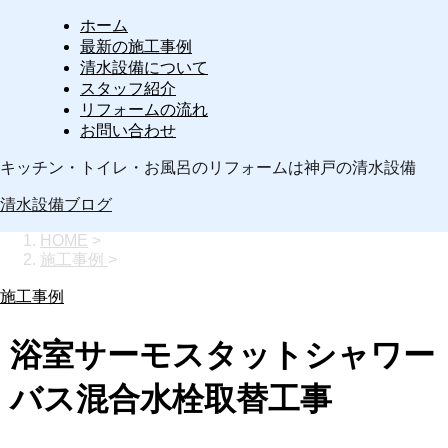
ホーム
最新の施工事例
清水設備について
スタッフ紹介
リフォームの流れ
お問い合わせ
キッチン・トイレ・お風呂のリフォームは神戸の清水設備
清水設備ブログ
HOME
>
施工事例
>
施工事例
浴室サーモスタットシャワー
バス混合水栓取替工事