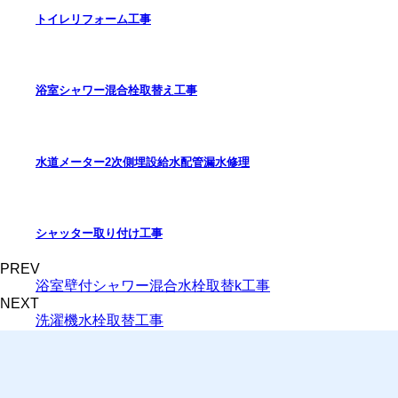
トイレリフォーム工事
浴室シャワー混合栓取替え工事
水道メーター2次側埋設給水配管漏水修理
シャッター取り付け工事
PREV
浴室壁付シャワー混合水栓取替k工事
NEXT
洗濯機水栓取替工事