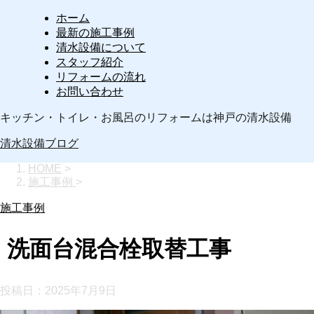
ホーム
最新の施工事例
清水設備について
スタッフ紹介
リフォームの流れ
お問い合わせ
キッチン・トイレ・お風呂のリフォームは神戸の清水設備
清水設備ブログ
HOME
>
施工事例
>
施工事例
洗面台混合栓取替工事
投稿日：
2025年7月9日