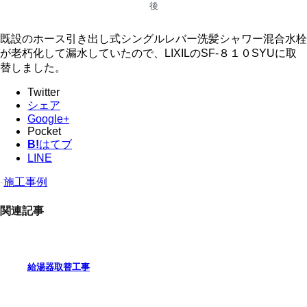
後
既設のホース引き出し式シングルレバー洗髪シャワー混合水栓
が老朽化して漏水していたので、LIXILのSF-８１０SYUに取
替しました。
Twitter
シェア
Google+
Pocket
B!
はてブ
LINE
-
施工事例
関連記事
給湯器取替工事