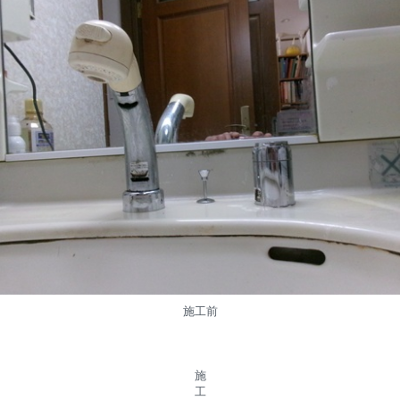
施工前
施
工