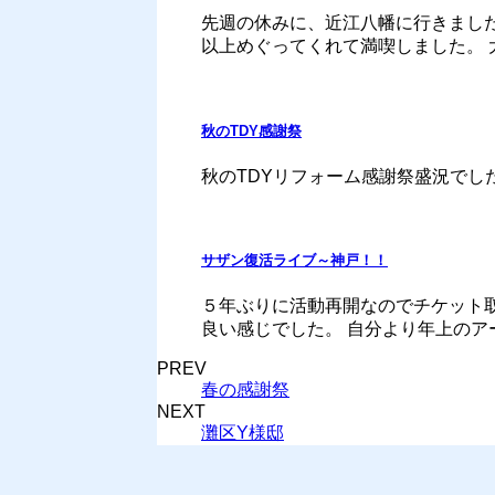
先週の休みに、近江八幡に行きました
以上めぐってくれて満喫しました。 大
秋のTDY感謝祭
秋のTDYリフォーム感謝祭盛況でし
サザン復活ライブ～神戸！！
５年ぶりに活動再開なのでチケット取
良い感じでした。 自分より年上のアー
PREV
春の感謝祭
NEXT
灘区Y様邸