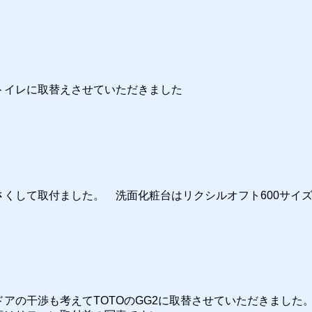
トイレに取替えさせていただきました
くして取付ました。 洗面化粧台はリクシルオフト600サイ
アの干渉も考えてTOTOのGG2に取替させていただきました