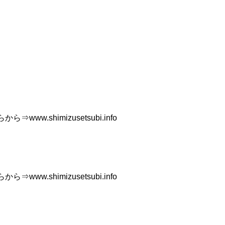
w.shimizusetsubi.info
w.shimizusetsubi.info