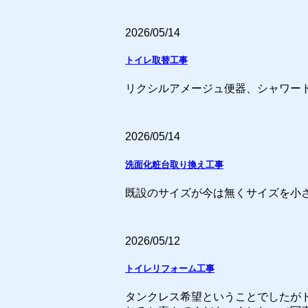
2026/05/14
トイレ取替工事
リクシルアメージュ便器、シャワー
2026/05/14
洗面化粧台取り換え工事
既設のサイズが今は無くサイズを小さ
2026/05/12
トイレリフォーム工事
タンクレス希望ということでしたがド