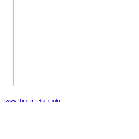
himizusetsubi.info