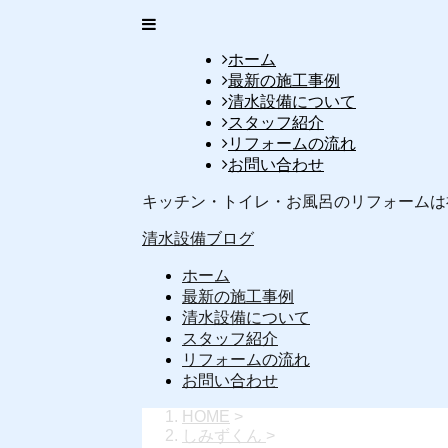
ホーム
最新の施工事例
清水設備について
スタッフ紹介
リフォームの流れ
お問い合わせ
キッチン・トイレ・お風呂のリフォームは
清水設備ブログ
ホーム
最新の施工事例
清水設備について
スタッフ紹介
リフォームの流れ
お問い合わせ
HOME
>
しみずくん
>