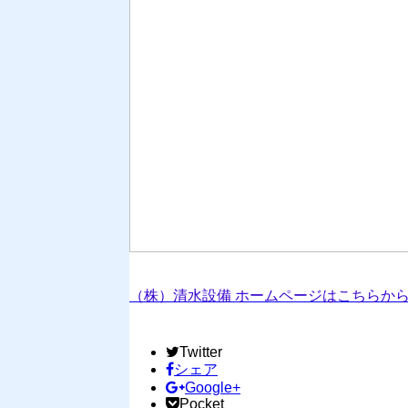
（株）清水設備 ホームページはこちらから⇒www.s
Twitter
シェア
Google+
Pocket