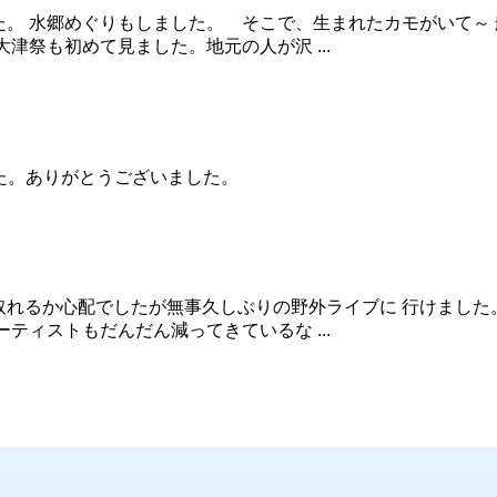
。 水郷めぐりもしました。 そこで、生まれたカモがいて～
津祭も初めて見ました。地元の人が沢 ...
た。ありがとうございました。
れるか心配でしたが無事久しぶりの野外ライブに 行けました
ティストもだんだん減ってきているな ...