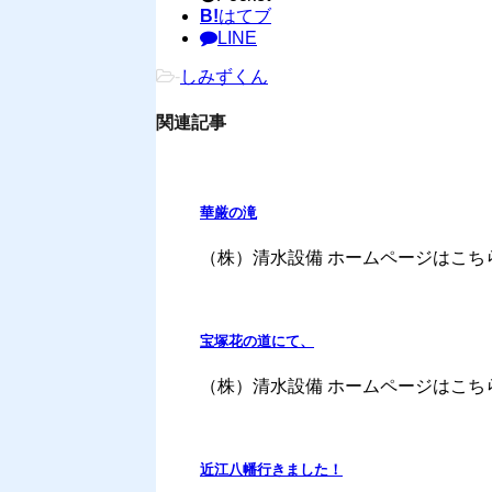
B!
はてブ
LINE
-
しみずくん
関連記事
華厳の滝
（株）清水設備 ホームページはこちらから⇒ww
宝塚花の道にて、
（株）清水設備 ホームページはこちらから⇒ww
近江八幡行きました！