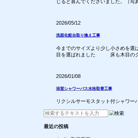
じると喜んでくださいました。（写
2026/05/12
洗面化粧台取り換え工事
今までのサイズより少し小さめを選
目を選ばれました 床も木目のクッシ
2026/01/08
浴室シャワーバス水栓取替工事
リクシルサーモスタット付シャワー
最近の投稿